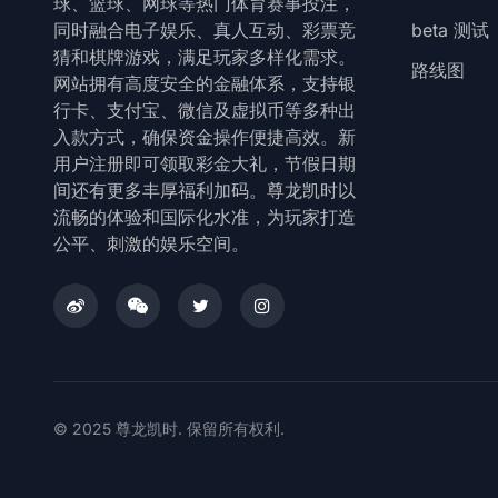
球、篮球、网球等热门体育赛事投注，
同时融合电子娱乐、真人互动、彩票竞
beta 测试
猜和棋牌游戏，满足玩家多样化需求。
路线图
网站拥有高度安全的金融体系，支持银
行卡、支付宝、微信及虚拟币等多种出
入款方式，确保资金操作便捷高效。新
用户注册即可领取彩金大礼，节假日期
间还有更多丰厚福利加码。尊龙凯时以
流畅的体验和国际化水准，为玩家打造
公平、刺激的娱乐空间。
© 2025 尊龙凯时. 保留所有权利.