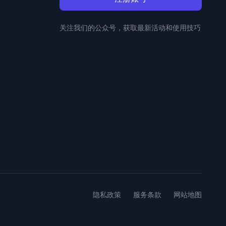
关注我们的公众号，获取最新活动和使用技巧
隐私政策
服务条款
网站地图