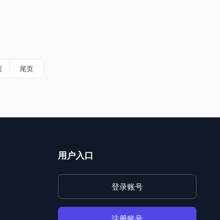
页
尾页
用户入口
登录账号
注册账号