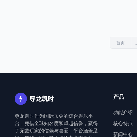
首页
产品
尊龙凯时
功能介绍
尊龙凯时作为国际顶尖的综合娱乐平
台，凭借全球知名度和卓越信誉，赢得
核心特点
了无数玩家的信赖与喜爱。平台涵盖足
新闻中心