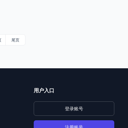
页
尾页
用户入口
登录账号
注册账号