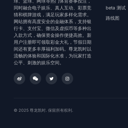
球、篮球、网球等热门体育赛事投注，
同时融合电子娱乐、真人互动、彩票竞
beta 测试
猜和棋牌游戏，满足玩家多样化需求。
路线图
网站拥有高度安全的金融体系，支持银
行卡、支付宝、微信及虚拟币等多种出
入款方式，确保资金操作便捷高效。新
用户注册即可领取彩金大礼，节假日期
间还有更多丰厚福利加码。尊龙凯时以
流畅的体验和国际化水准，为玩家打造
公平、刺激的娱乐空间。
© 2025 尊龙凯时. 保留所有权利.