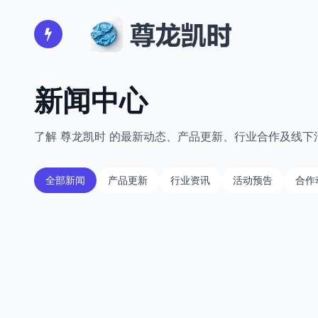
新闻中心
了解 尊龙凯时 的最新动态、产品更新、行业合作及线下
全部新闻
产品更新
行业资讯
活动预告
合作