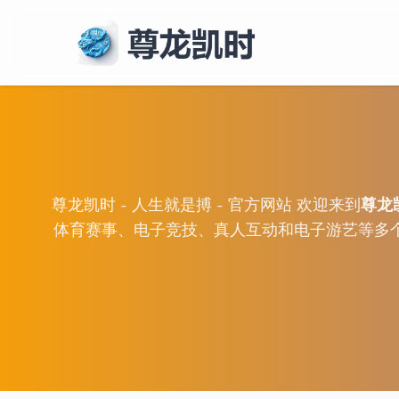
尊龙凯时 - 人生就是搏 - 官方网站 欢迎来到
尊龙
体育赛事、电子竞技、真人互动和电子游艺等多