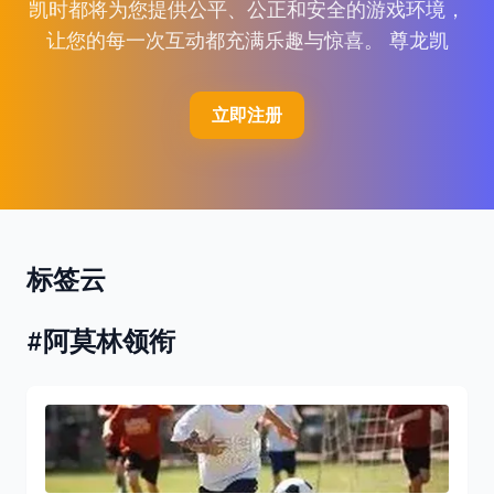
凯时都将为您提供公平、公正和安全的游戏环境，
让您的每一次互动都充满乐趣与惊喜。 尊龙凯
立即注册
标签云
#阿莫林领衔