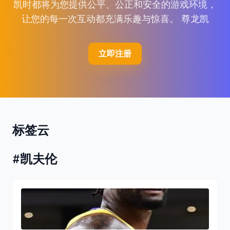
凯时都将为您提供公平、公正和安全的游戏环境，
让您的每一次互动都充满乐趣与惊喜。 尊龙凯
立即注册
标签云
#凯夫伦