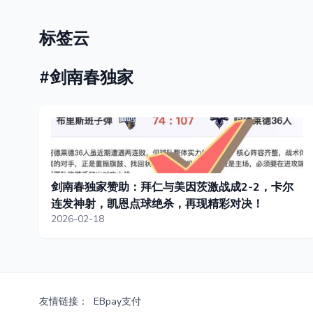
标签云
#剑南春独家
剑南春独家赞助：拜仁与美因茨激战成2-2，卡尔
连发神射，凯恩点球绝杀，再现精彩对决！
2026-02-18
友情链接：
EBpay支付