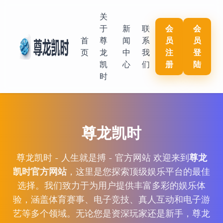
关
于
新
联
会
会
首
尊
闻
系
员
员
页
龙
中
我
注
登
凯
心
们
册
陆
时
尊龙凯时
尊龙凯时 - 人生就是搏 - 官方网站 欢迎来到
尊龙
凯时官方网站
，这里是您探索顶级娱乐平台的最佳
选择。我们致力于为用户提供丰富多彩的娱乐体
验，涵盖体育赛事、电子竞技、真人互动和电子游
艺等多个领域。无论您是资深玩家还是新手，尊龙