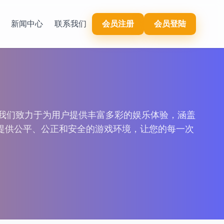
时
新闻中心
联系我们
会员注册
会员登陆
我们致力于为用户提供丰富多彩的娱乐体验，涵盖
提供公平、公正和安全的游戏环境，让您的每一次