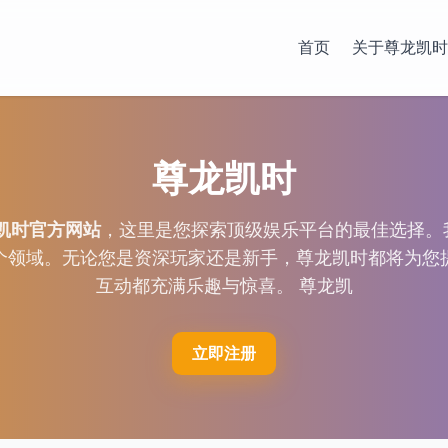
首页
关于尊龙凯
尊龙凯时
凯时官方网站
，这里是您探索顶级娱乐平台的最佳选择。
个领域。无论您是资深玩家还是新手，尊龙凯时都将为您
互动都充满乐趣与惊喜。 尊龙凯
立即注册