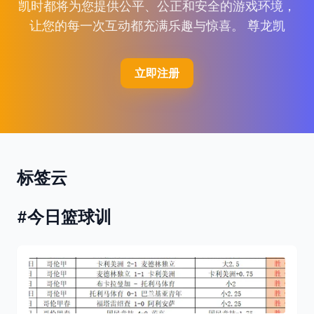
凯时都将为您提供公平、公正和安全的游戏环境，
让您的每一次互动都充满乐趣与惊喜。 尊龙凯
立即注册
标签云
#今日篮球训