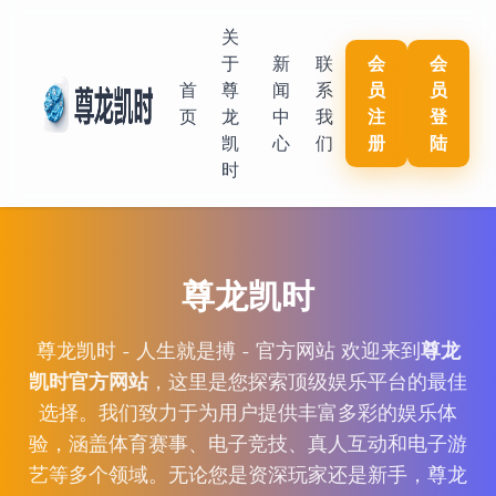
关
于
新
联
会
会
首
尊
闻
系
员
员
页
龙
中
我
注
登
凯
心
们
册
陆
时
尊龙凯时
尊龙凯时 - 人生就是搏 - 官方网站 欢迎来到
尊龙
凯时官方网站
，这里是您探索顶级娱乐平台的最佳
选择。我们致力于为用户提供丰富多彩的娱乐体
验，涵盖体育赛事、电子竞技、真人互动和电子游
艺等多个领域。无论您是资深玩家还是新手，尊龙