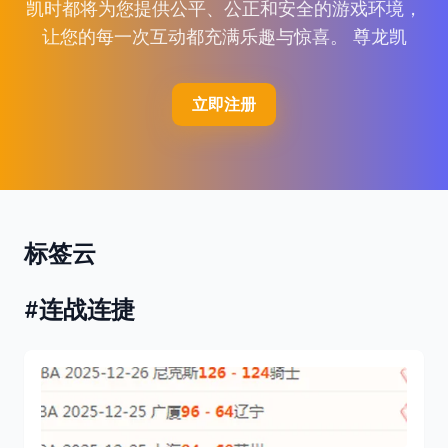
凯时都将为您提供公平、公正和安全的游戏环境，
让您的每一次互动都充满乐趣与惊喜。 尊龙凯
立即注册
标签云
#连战连捷