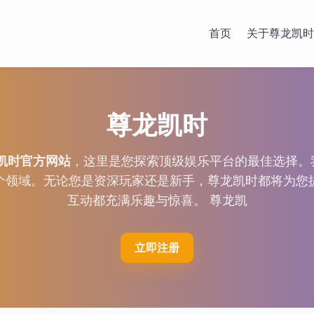
首页
关于尊龙凯
尊龙凯时
凯时官方网站
，这里是您探索顶级娱乐平台的最佳选择。
个领域。无论您是资深玩家还是新手，尊龙凯时都将为您
互动都充满乐趣与惊喜。 尊龙凯
立即注册