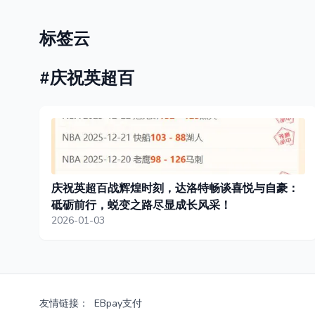
标签云
#庆祝英超百
庆祝英超百战辉煌时刻，达洛特畅谈喜悦与自豪：
砥砺前行，蜕变之路尽显成长风采！
2026-01-03
友情链接：
EBpay支付