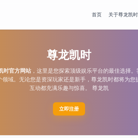
首页
关于尊龙凯
尊龙凯时
凯时官方网站
，这里是您探索顶级娱乐平台的最佳选择。
个领域。无论您是资深玩家还是新手，尊龙凯时都将为您
互动都充满乐趣与惊喜。 尊龙凯
立即注册