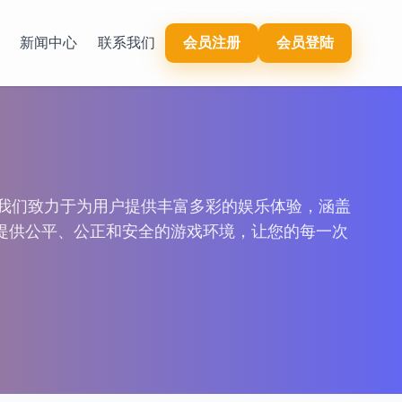
时
新闻中心
联系我们
会员注册
会员登陆
我们致力于为用户提供丰富多彩的娱乐体验，涵盖
提供公平、公正和安全的游戏环境，让您的每一次