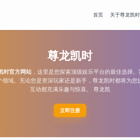
首页
关于尊龙凯
尊龙凯时
凯时官方网站
，这里是您探索顶级娱乐平台的最佳选择。
个领域。无论您是资深玩家还是新手，尊龙凯时都将为您
互动都充满乐趣与惊喜。 尊龙凯
立即注册