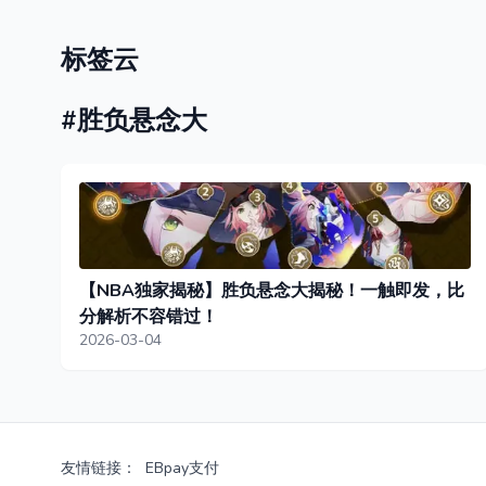
标签云
#胜负悬念大
【NBA独家揭秘】胜负悬念大揭秘！一触即发，比
分解析不容错过！
2026-03-04
友情链接：
EBpay支付