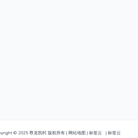
yright © 2025
尊龙凯时
版权所有 |
网站地图
|
标签云
|
标签云