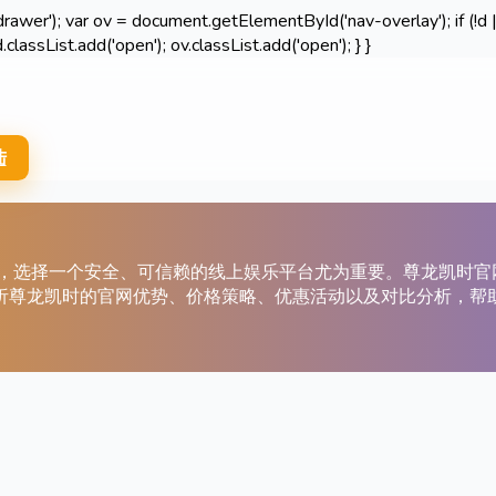
r'); var ov = document.getElementById('nav-overlay'); if (!d || !o
classList.add('open'); ov.classList.add('open'); } }
陆
代，选择一个安全、可信赖的线上娱乐平台尤为重要。尊龙凯时
析尊龙凯时的官网优势、价格策略、优惠活动以及对比分析，帮