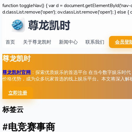
function toggleNav() { var d = document.getElementById('nav-drawe
d.classList.remove('open'); ov.classList.remove('open'); } else { d.
首页
关于尊龙凯时
新闻中心
联系我们
会员登
尊龙凯时
尊龙凯时官网
：探索优质娱乐的首选平台 在当今数字娱乐时
价格优势，成为众多玩家首选的线上娱乐平台。本文将深入解
立即注册
标签云
#电竞赛事商