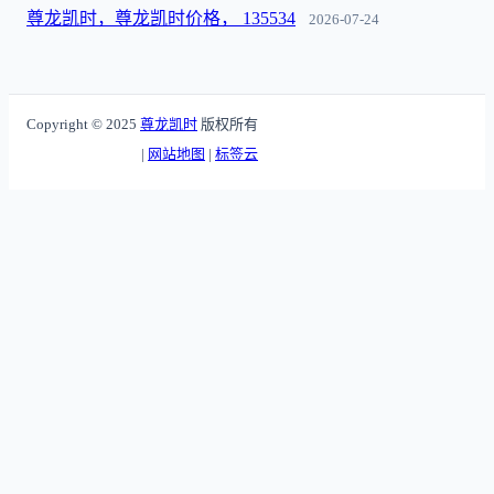
尊龙凯时，尊龙凯时价格， 135534
2026-07-24
Copyright © 2025
尊龙凯时
版权所有
|
网站地图
|
标签云