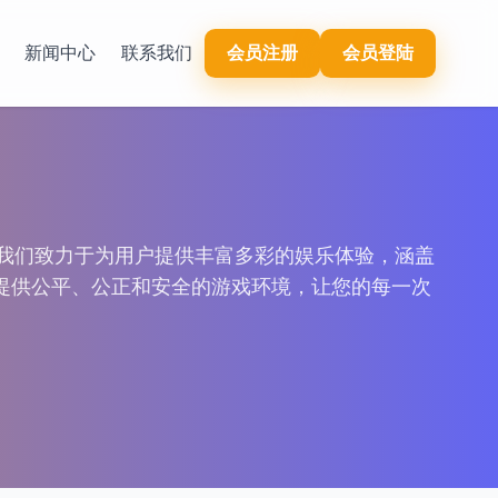
时
新闻中心
联系我们
会员注册
会员登陆
我们致力于为用户提供丰富多彩的娱乐体验，涵盖
提供公平、公正和安全的游戏环境，让您的每一次