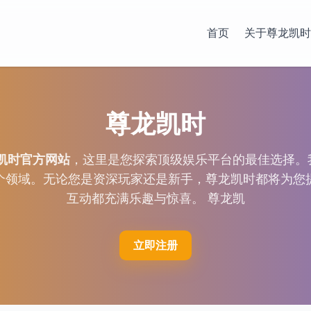
首页
关于尊龙凯
尊龙凯时
凯时官方网站
，这里是您探索顶级娱乐平台的最佳选择。
个领域。无论您是资深玩家还是新手，尊龙凯时都将为您
互动都充满乐趣与惊喜。 尊龙凯
立即注册