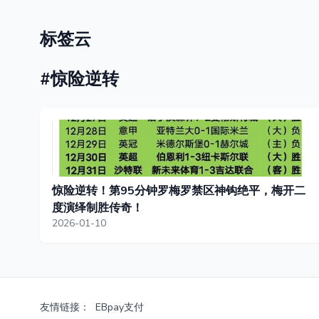
标签云
#惊险逆转
惊险逆转！第95分钟罗梅罗禁区神钩绝平，梅开二
度演绎制胜传奇！
2026-01-10
友情链接：
EBpay支付