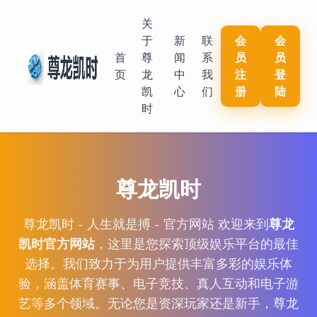
关
于
新
联
会
会
首
尊
闻
系
员
员
页
龙
中
我
注
登
凯
心
们
册
陆
时
尊龙凯时
尊龙凯时 - 人生就是搏 - 官方网站 欢迎来到
尊龙
凯时官方网站
，这里是您探索顶级娱乐平台的最佳
选择。我们致力于为用户提供丰富多彩的娱乐体
验，涵盖体育赛事、电子竞技、真人互动和电子游
艺等多个领域。无论您是资深玩家还是新手，尊龙