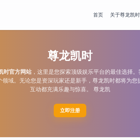
首页
关于尊龙凯
尊龙凯时
凯时官方网站
，这里是您探索顶级娱乐平台的最佳选择。
个领域。无论您是资深玩家还是新手，尊龙凯时都将为您
互动都充满乐趣与惊喜。 尊龙凯
立即注册