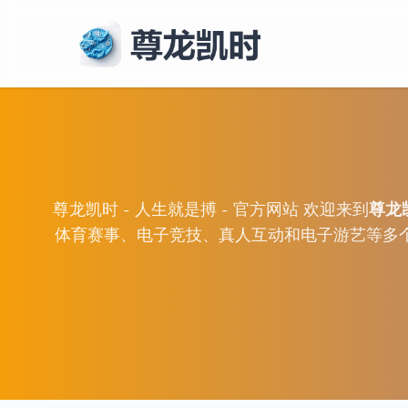
尊龙凯时 - 人生就是搏 - 官方网站 欢迎来到
尊龙
体育赛事、电子竞技、真人互动和电子游艺等多