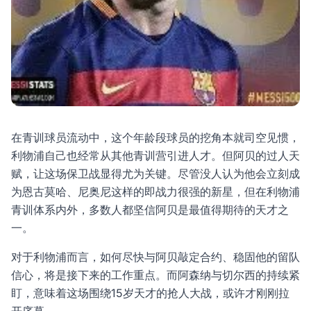
在青训球员流动中，这个年龄段球员的挖角本就司空见惯，
利物浦自己也经常从其他青训营引进人才。但阿贝的过人天
赋，让这场保卫战显得尤为关键。尽管没人认为他会立刻成
为恩古莫哈、尼奥尼这样的即战力很强的新星，但在利物浦
青训体系内外，多数人都坚信阿贝是最值得期待的天才之
一。
对于利物浦而言，如何尽快与阿贝敲定合约、稳固他的留队
信心，将是接下来的工作重点。而阿森纳与切尔西的持续紧
盯，意味着这场围绕15岁天才的抢人大战，或许才刚刚拉