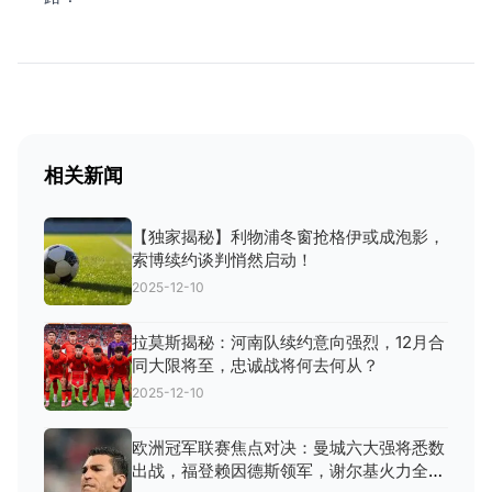
相关新闻
【独家揭秘】利物浦冬窗抢格伊或成泡影，
索博续约谈判悄然启动！
2025-12-10
拉莫斯揭秘：河南队续约意向强烈，12月合
同大限将至，忠诚战将何去何从？
2025-12-10
欧洲冠军联赛焦点对决：曼城六大强将悉数
出战，福登赖因德斯领军，谢尔基火力全