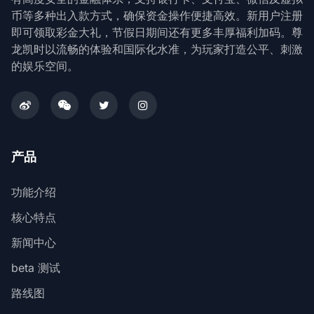
币等多种出入款方式，确保资金操作便捷高效。新用户注册
即可领取彩金大礼，节假日期间还有更多丰厚福利加码。尊
龙凯时以流畅的体验和国际化水准，为玩家打造公平、刺激
的娱乐空间。
产品
功能介绍
核心特点
新闻中心
beta 测试
路线图