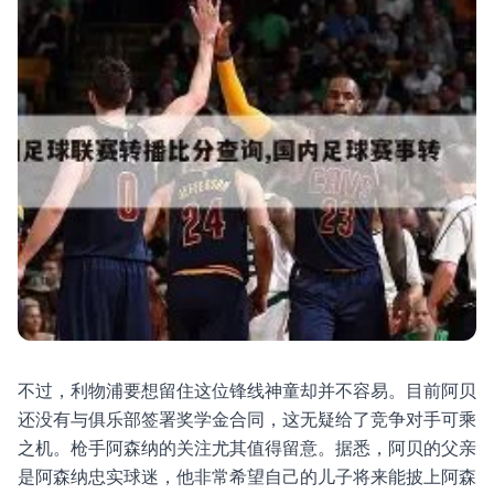
不过，利物浦要想留住这位锋线神童却并不容易。目前阿贝
还没有与俱乐部签署奖学金合同，这无疑给了竞争对手可乘
之机。枪手阿森纳的关注尤其值得留意。据悉，阿贝的父亲
是阿森纳忠实球迷，他非常希望自己的儿子将来能披上阿森