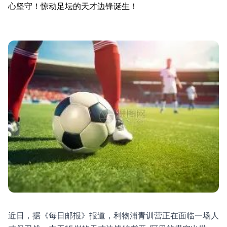
心坚守！惊动足坛的天才边锋诞生！
近日，据《每日邮报》报道，利物浦青训营正在面临一场人