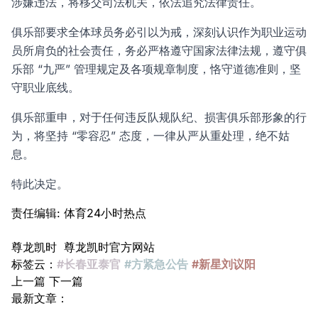
涉嫌违法，将移交司法机关，依法追究法律责任。
俱乐部要求全体球员务必引以为戒，深刻认识作为职业运动
员所肩负的社会责任，务必严格遵守国家法律法规，遵守俱
乐部 “九严” 管理规定及各项规章制度，恪守道德准则，坚
守职业底线。
俱乐部重申，对于任何违反队规队纪、损害俱乐部形象的行
为，将坚持 “零容忍” 态度，一律从严从重处理，绝不姑
息。
特此决定。
责任编辑: 体育24小时热点
尊龙凯时
尊龙凯时官方网站
标签云：
#长春亚泰官
#方紧急公告
#新星刘议阳
上一篇
下一篇
最新文章：