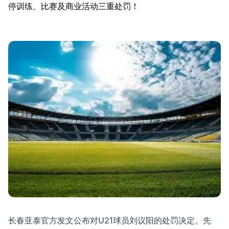
停训练、比赛及商业活动三重处罚！
长春亚泰官方发文公布对U21球员刘议阳的处罚决定。先