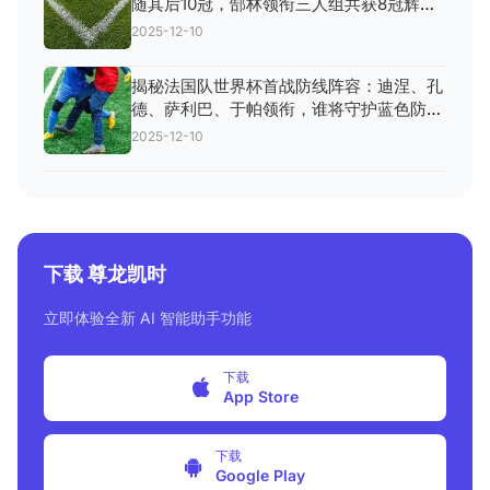
随其后10冠，郜林领衔三人组共获8冠辉
煌！
2025-12-10
揭秘法国队世界杯首战防线阵容：迪涅、孔
德、萨利巴、于帕领衔，谁将守护蓝色防线
荣耀？
2025-12-10
下载 尊龙凯时
立即体验全新 AI 智能助手功能
下载
App Store
下载
Google Play