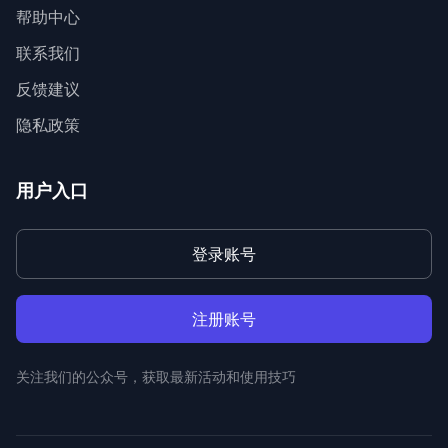
帮助中心
联系我们
反馈建议
隐私政策
用户入口
登录账号
注册账号
关注我们的公众号，获取最新活动和使用技巧