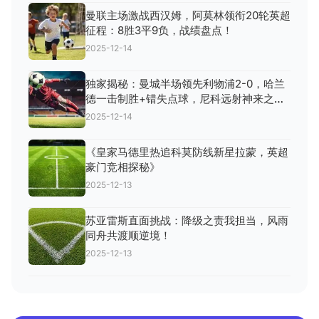
曼联主场激战西汉姆，阿莫林领衔20轮英超
征程：8胜3平9负，战绩盘点！
2025-12-14
独家揭秘：曼城半场领先利物浦2-0，哈兰
德一击制胜+错失点球，尼科远射神来之
笔！
2025-12-14
《皇家马德里热追科莫防线新星拉蒙，英超
豪门竞相探秘》
2025-12-13
苏亚雷斯直面挑战：降级之责我担当，风雨
同舟共渡顺逆境！
2025-12-13