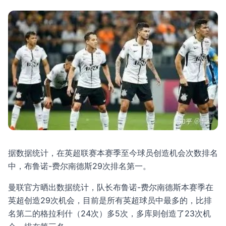
据数据统计，在英超联赛本赛季至今球员创造机会次数排名
中，布鲁诺-费尔南德斯29次排名第一。
曼联官方晒出数据统计，队长布鲁诺-费尔南德斯本赛季在
英超创造29次机会，目前是所有英超球员中最多的，比排
名第二的格拉利什（24次）多5次，多库则创造了23次机