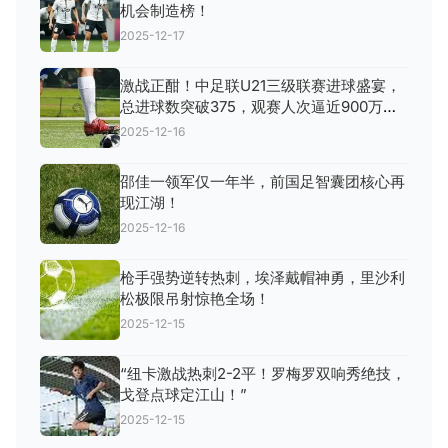
机会制造榜！
2025-12-17
激战正酣！中足联U21三级联赛进球盛宴，
总进球数突破375，观赛人次逼近900万，
青春热血，不容错过！
2025-12-16
邵佳一领军仅一年半，前国足智囊团核心再
现江湖！
2025-12-16
枪手强势逆转热刺，埃泽戴帽神勇，里沙利
松极限吊射惊艳全场！
2025-12-15
“纽卡激战热刺2-2平！罗梅罗双响秀绝技，
戈登点球定江山！”
2025-12-15