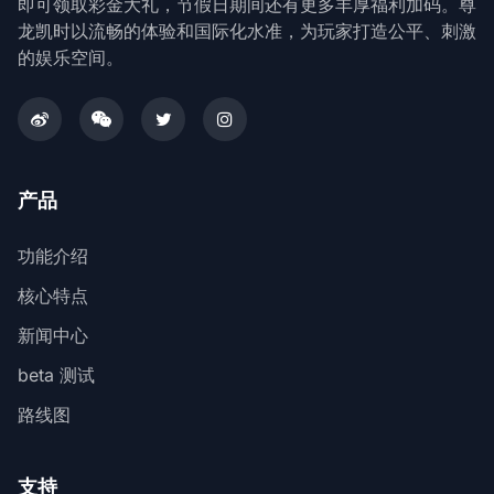
即可领取彩金大礼，节假日期间还有更多丰厚福利加码。尊
龙凯时以流畅的体验和国际化水准，为玩家打造公平、刺激
的娱乐空间。
产品
功能介绍
核心特点
新闻中心
beta 测试
路线图
支持