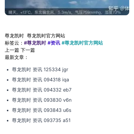
尊龙凯时
尊龙凯时官方网站
标签云：
#尊龙凯时
#资讯
#尊龙凯时官方网站
上一篇
下一篇
最新文章：
尊龙凯时 资讯 125334 jgr
尊龙凯时 资讯 094318 iqa
尊龙凯时 资讯 094332 eb7
尊龙凯时 资讯 093830 v6n
尊龙凯时 资讯 093843 u6s
尊龙凯时 资讯 093735 a51