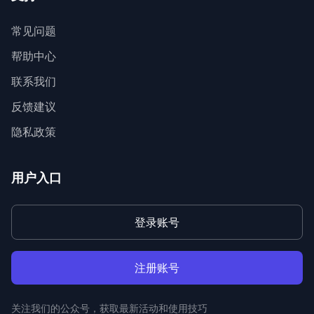
常见问题
帮助中心
联系我们
反馈建议
隐私政策
用户入口
登录账号
注册账号
关注我们的公众号，获取最新活动和使用技巧