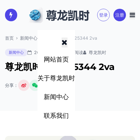
登录
注册
首页
新闻中心
尊龙凯时 资讯 125344 2va
2025-12-23
510 阅读
尊龙凯时
新闻中心
网站首页
尊龙凯时 资讯 125344 2va
关于尊龙凯时
分享：
新闻中心
联系我们