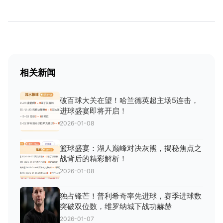
相关新闻
破百球大关在望！哈兰德英超主场5连击，
进球盛宴即将开启！
2026-01-08
篮球盛宴：湖人巅峰对决灰熊，揭秘焦点之
战背后的精彩解析！
2026-01-08
独占锋芒！普利希奇率先进球，赛季进球数
突破双位数，维罗纳城下战功赫赫
2026-01-07