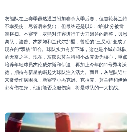
灰熊队在上赛季虽然通过附加赛杀入季后赛，但首轮莫兰特
不幸受伤，尽管后来复出，但最终还是以0：4的比分被雷
霆横扫。本赛季，灰熊对阵容进行了大刀阔斧的调整，贝恩
离队，波普、杰罗姆和兰代尔加盟，曾经的“三叉戟”变成了
现在的“双核”组合。球队实力有所下降，这也是小城市球队
的无奈之举。现在，灰熊以莫兰特和小杰克逊为核心，重点
培养年轻球员杰伦威尔斯和伊迪，再加上今年的11号秀考沃
德，期待有新星的崛起为球队注入活力。而且，灰熊队近年
来常受伤病困扰，新赛季小杰克逊、克拉克、莫兰特和伊迪
都有伤在身，他们能否克服伤病，将是球队的一大挑战。