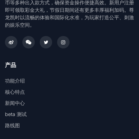
币等多种出入款方式，确保资金操作便捷高效。新用户注册
即可领取彩金大礼，节假日期间还有更多丰厚福利加码。尊
龙凯时以流畅的体验和国际化水准，为玩家打造公平、刺激
的娱乐空间。
产品
功能介绍
核心特点
新闻中心
beta 测试
路线图