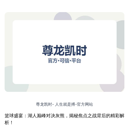
尊龙凯时- 人生就是搏-官方网站
篮球盛宴：湖人巅峰对决灰熊，揭秘焦点之战背后的精彩解
析！