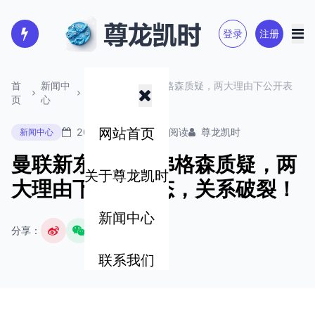
登录
注册
首
新闻中
曼联新东家直面弗格森质疑，两大理由下公开表
页
心
态，关系破裂！
网站首页
2026-01-21
268 阅读
尊龙凯时
新闻中心
曼联新东家直面弗格森质疑，两
关于尊龙凯时
大理由下公开表态，关系破裂！
新闻中心
分享：
联系我们