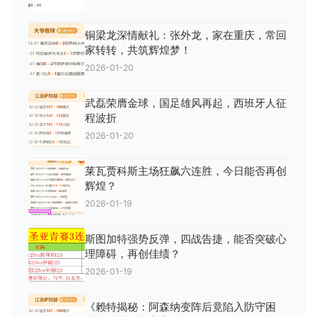
铜梁龙深情献礼：张外龙，家在重庆，常回
家转转，共筑辉煌梦！
2026-01-20
武磊荣膺金球，国足雄风再起，西班牙人征
程波折
2026-01-20
莱瓦贾科斯主场狂飙六连胜，今日能否再创
辉煌？
2026-01-19
斯图加特强势反弹，四战告捷，能否突破心
理障碍，再创佳绩？
2026-01-19
《赖特揭秘：阿森纳变阵后竟陷入防守困