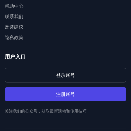
帮助中心
联系我们
反馈建议
隐私政策
用户入口
登录账号
注册账号
关注我们的公众号，获取最新活动和使用技巧