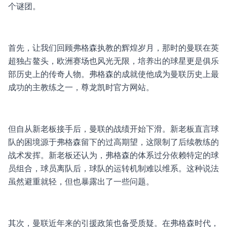
个谜团。
首先，让我们回顾弗格森执教的辉煌岁月，那时的曼联在英
超独占鳌头，欧洲赛场也风光无限，培养出的球星更是俱乐
部历史上的传奇人物。弗格森的成就使他成为曼联历史上最
成功的主教练之一，
尊龙凯时官方网站
。
但自从新老板接手后，曼联的战绩开始下滑。新老板直言球
队的困境源于弗格森留下的过高期望，这限制了后续教练的
战术发挥。新老板还认为，弗格森的体系过分依赖特定的球
员组合，球员离队后，球队的运转机制难以维系。这种说法
虽然避重就轻，但也暴露出了一些问题。
其次，曼联近年来的引援政策也备受质疑。在弗格森时代，