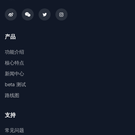
产品
功能介绍
核心特点
新闻中心
beta 测试
路线图
支持
常见问题