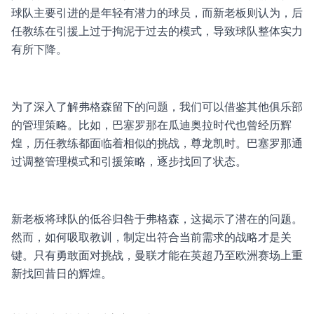
球队主要引进的是年轻有潜力的球员，而新老板则认为，后
任教练在引援上过于拘泥于过去的模式，导致球队整体实力
有所下降。
为了深入了解弗格森留下的问题，我们可以借鉴其他俱乐部
的管理策略。比如，巴塞罗那在瓜迪奥拉时代也曾经历辉
煌，历任教练都面临着相似的挑战，
尊龙凯时
。巴塞罗那通
过调整管理模式和引援策略，逐步找回了状态。
新老板将球队的低谷归咎于弗格森，这揭示了潜在的问题。
然而，如何吸取教训，制定出符合当前需求的战略才是关
键。只有勇敢面对挑战，曼联才能在英超乃至欧洲赛场上重
新找回昔日的辉煌。