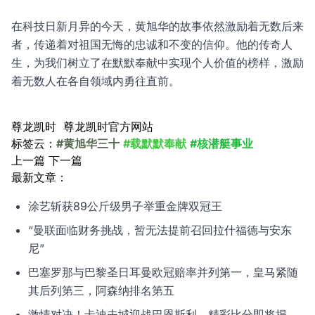
在科技日新月异的今天，黄旭华的故事依然激励着无数后来
者，传递着对祖国无悔的忠诚和不变的信仰。他的传奇人
生，为我们树立了在默默奉献中实现个人价值的榜样，激励
着无数人在各自领域内勇往直前。
尊龙凯时
尊龙凯时官方网站
标签云：
#黄旭华三十
#载默默奉献
#核潜艇事业
上一篇
下一篇
最新文章：
涂艺斩获89公斤级男子举重金牌双冠王
“曼联面临财务挑战，暂无法提前召回拉什福德与安东
尼”
巴塞罗那与巴黎圣日耳曼欧冠赔率并列第一，皇马紧随
其后列第三，阿森纳排名第五
激情对决！卡迪夫城迎战巴恩斯利，精彩比分即将揭