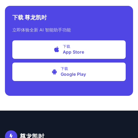
下载 尊龙凯时
立即体验全新 AI 智能助手功能
下载
App Store
下载
Google Play
尊龙凯时