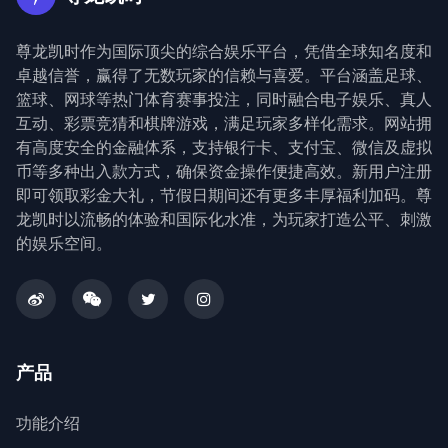
尊龙凯时作为国际顶尖的综合娱乐平台，凭借全球知名度和
卓越信誉，赢得了无数玩家的信赖与喜爱。平台涵盖足球、
篮球、网球等热门体育赛事投注，同时融合电子娱乐、真人
互动、彩票竞猜和棋牌游戏，满足玩家多样化需求。网站拥
有高度安全的金融体系，支持银行卡、支付宝、微信及虚拟
币等多种出入款方式，确保资金操作便捷高效。新用户注册
即可领取彩金大礼，节假日期间还有更多丰厚福利加码。尊
龙凯时以流畅的体验和国际化水准，为玩家打造公平、刺激
的娱乐空间。
产品
功能介绍