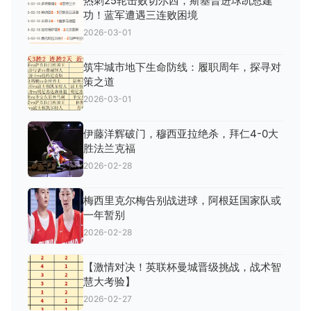
热刺25轮击败切尔西，斯基普进球凯恩建
功！蓝军遭遇三连败困境
2026-03-01
筑牢城市地下生命防线：履职周年，探寻对
策之道
2026-03-01
伊藤洋辉破门，穆西亚拉绝杀，拜仁4-0大
胜法兰克福
2026-02-28
梅西里克尔梅告别战进球，阿根廷国家队或
一年暂别
2026-02-28
【激情对决！英联杯曼城晋级挑战，战术智
慧大考验】
2026-02-27