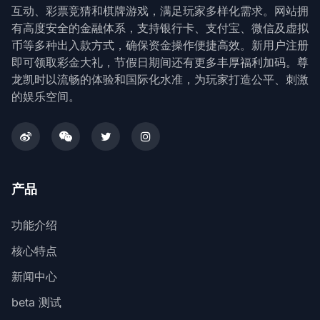
互动、彩票竞猜和棋牌游戏，满足玩家多样化需求。网站拥
有高度安全的金融体系，支持银行卡、支付宝、微信及虚拟
币等多种出入款方式，确保资金操作便捷高效。新用户注册
即可领取彩金大礼，节假日期间还有更多丰厚福利加码。尊
龙凯时以流畅的体验和国际化水准，为玩家打造公平、刺激
的娱乐空间。
产品
功能介绍
核心特点
新闻中心
beta 测试