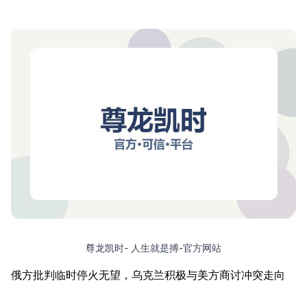
尊龙凯时- 人生就是搏-官方网站
俄方批判临时停火无望，乌克兰积极与美方商讨冲突走向