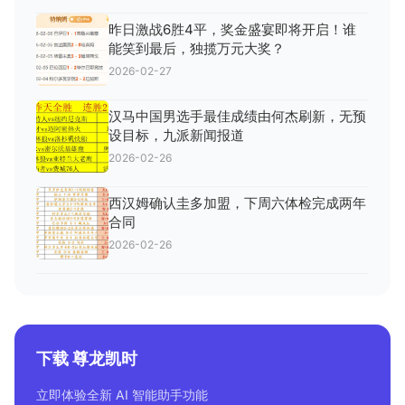
昨日激战6胜4平，奖金盛宴即将开启！谁
能笑到最后，独揽万元大奖？
2026-02-27
汉马中国男选手最佳成绩由何杰刷新，无预
设目标，九派新闻报道
2026-02-26
西汉姆确认圭多加盟，下周六体检完成两年
合同
2026-02-26
下载 尊龙凯时
立即体验全新 AI 智能助手功能