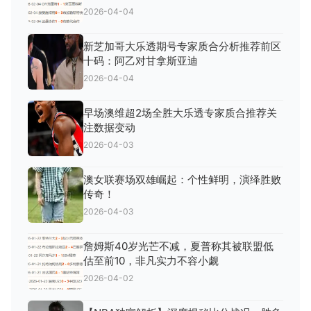
2026-04-04
新芝加哥大乐透期号专家质合分析推荐前区
十码：阿乙对甘拿斯亚迪
2026-04-04
早场澳维超2场全胜大乐透专家质合推荐关
注数据变动
2026-04-03
澳女联赛场双雄崛起：个性鲜明，演绎胜败
传奇！
2026-04-03
詹姆斯40岁光芒不减，夏普称其被联盟低
估至前10，非凡实力不容小觑
2026-04-02