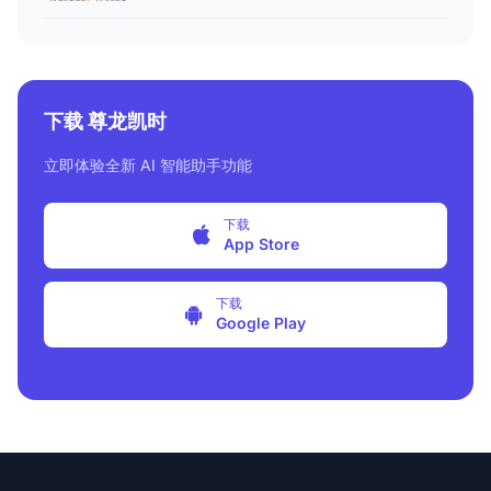
下载 尊龙凯时
立即体验全新 AI 智能助手功能
下载
App Store
下载
Google Play