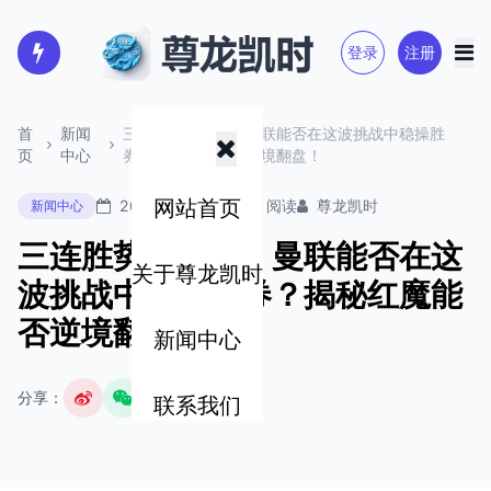
登录
注册
首
新闻
三连胜势头强劲，曼联能否在这波挑战中稳操胜
页
中心
券？揭秘红魔能否逆境翻盘！
网站首页
2026-04-04
814 阅读
尊龙凯时
新闻中心
三连胜势头强劲，曼联能否在这
关于尊龙凯时
波挑战中稳操胜券？揭秘红魔能
否逆境翻盘！
新闻中心
分享：
联系我们