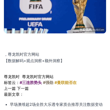
，
尊龙凯时官方网站
【数据解码+观点洞察+额外洞察】
尊龙凯时
尊龙凯时官方网站
标签云：
#三连胜势头
#强劲
#曼联能否在
上一篇
下一篇
最新文章：
早场澳维超2场全胜大乐透专家质合推荐关注数据变动