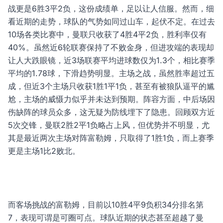
战更是6胜3平2负，这份成绩单，足以让人信服。然而，细
看近期的走势，球队的气势如同过山车，起伏不定。在过去
10场各类比赛中，曼联只收获了4胜4平2负，胜利率仅有
40%。虽然近6轮联赛保持了不败金身，但进攻端的表现却
让人大跌眼镜，近3场联赛平均进球数仅为1.3个，相比赛季
平均的1.78球，下滑趋势明显。主场之战，虽然胜率超过五
成，但近3个主场只收获1胜1平1负，甚至有被狼队逼平的尴
尬，主场的威慑力似乎并未达到预期。阵容方面，中后场因
伤缺阵的球员众多，这无疑为防线埋下了隐患。回顾双方近
5次交锋，曼联2胜2平1负略占上风，但优势并不明显，尤
其是最近两次主场对阵富勒姆，只取得了1胜1负，而上赛季
更是主场1比2败北。
而客场挑战的富勒姆，目前以10胜4平9负积34分排名第
7，表现可谓是可圈可点。球队近期的状态甚至超越了曼