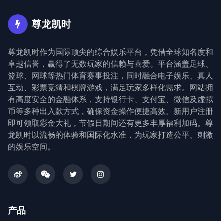
尊龙凯时
尊龙凯时作为国际顶尖的综合娱乐平台，凭借全球知名度和
卓越信誉，赢得了无数玩家的信赖与喜爱。平台涵盖足球、
篮球、网球等热门体育赛事投注，同时融合电子娱乐、真人
互动、彩票竞猜和棋牌游戏，满足玩家多样化需求。网站拥
有高度安全的金融体系，支持银行卡、支付宝、微信及虚拟
币等多种出入款方式，确保资金操作便捷高效。新用户注册
即可领取彩金大礼，节假日期间还有更多丰厚福利加码。尊
龙凯时以流畅的体验和国际化水准，为玩家打造公平、刺激
的娱乐空间。
产品