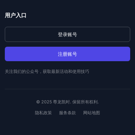
用户入口
登录账号
注册账号
关注我们的公众号，获取最新活动和使用技巧
© 2025 尊龙凯时. 保留所有权利.
隐私政策
服务条款
网站地图