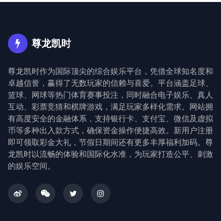
尊龙凯时
尊龙凯时作为国际顶尖的综合娱乐平台，凭借全球知名度和
卓越信誉，赢得了无数玩家的信赖与喜爱。平台涵盖足球、
篮球、网球等热门体育赛事投注，同时融合电子娱乐、真人
互动、彩票竞猜和棋牌游戏，满足玩家多样化需求。网站拥
有高度安全的金融体系，支持银行卡、支付宝、微信及虚拟
币等多种出入款方式，确保资金操作便捷高效。新用户注册
即可领取彩金大礼，节假日期间还有更多丰厚福利加码。尊
龙凯时以流畅的体验和国际化水准，为玩家打造公平、刺激
的娱乐空间。