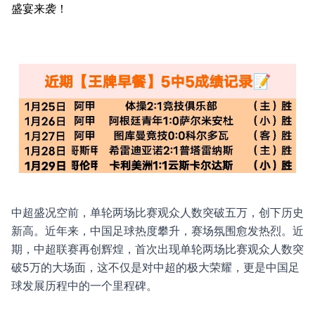
盛宴来袭！
中超盛况空前，单轮两场比赛观众人数突破五万，创下历史
新高。近年来，中国足球热度攀升，赛场氛围愈发热烈。近
期，中超联赛再创辉煌，首次出现单轮两场比赛观众人数突
破5万的大场面，这不仅是对中超的极大荣耀，更是中国足
球发展历程中的一个里程碑。