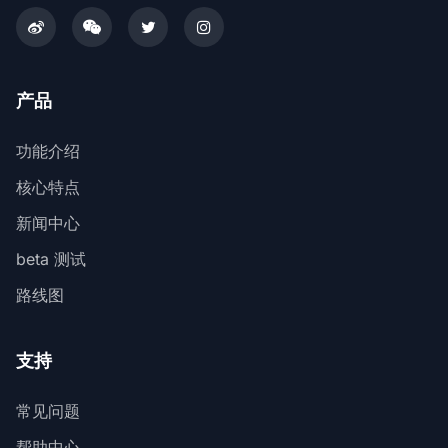
产品
功能介绍
核心特点
新闻中心
beta 测试
路线图
支持
常见问题
帮助中心