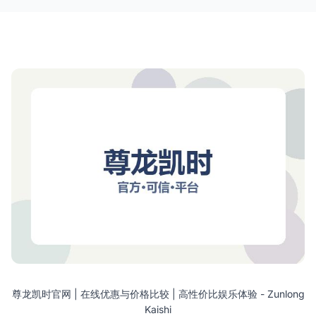
尊龙凯时官网 | 在线优惠与价格比较 | 高性价比娱乐体验 - Zunlong
Kaishi