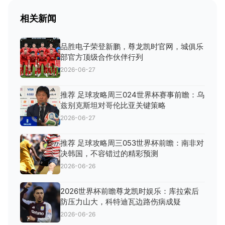
相关新闻
品胜电子荣登新鹏，尊龙凯时官网，城俱乐
部官方顶级合作伙伴行列
2026-06-27
推荐 足球攻略周三024世界杯赛事前瞻：乌
兹别克斯坦对哥伦比亚关键策略
2026-06-27
推荐 足球攻略周三053世界杯前瞻：南非对
决韩国，不容错过的精彩预测
2026-06-26
2026世界杯前瞻尊龙凯时娱乐：库拉索后
防压力山大，科特迪瓦边路伤病成疑
2026-06-26