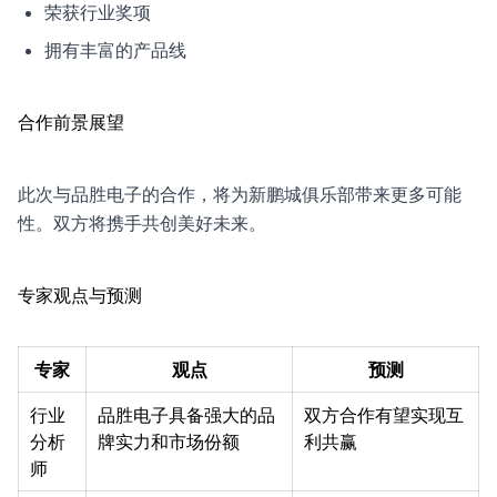
荣获行业奖项
拥有丰富的产品线
合作前景展望
此次与品胜电子的合作，将为新鹏城俱乐部带来更多可能
性。双方将携手共创美好未来。
专家观点与预测
专家
观点
预测
行业
品胜电子具备强大的品
双方合作有望实现互
分析
牌实力和市场份额
利共赢
师