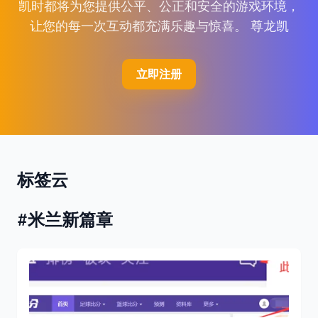
凯时都将为您提供公平、公正和安全的游戏环境，
让您的每一次互动都充满乐趣与惊喜。 尊龙凯
立即注册
标签云
#米兰新篇章