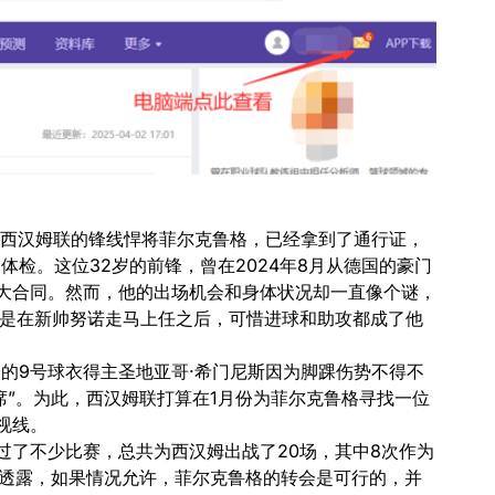
：西汉姆联的锋线悍将菲尔克鲁格，已经拿到了通行证，
体检。这位32岁的前锋，曾在2024年8月从德国的豪门
大合同。然而，他的出场机会和身体状况却一直像个谜，
次是在新帅努诺走马上任之后，可惜进球和助攻都成了他
的9号球衣得主圣地亚哥·希门尼斯因为脚踝伤势不得不
缺席”。为此，西汉姆联打算在1月份为菲尔克鲁格寻找一位
视线。
过了不少比赛，总共为西汉姆出战了20场，其中8次作为
中透露，如果情况允许，菲尔克鲁格的转会是可行的，并