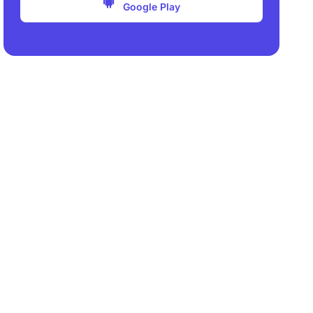
Google Play