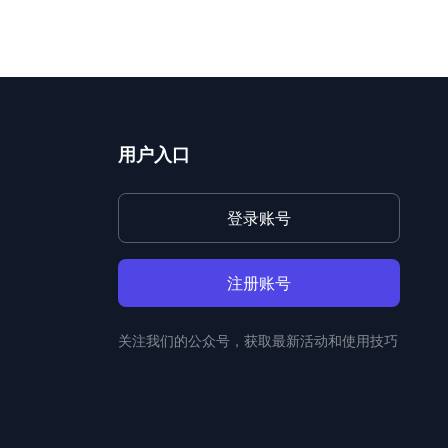
用户入口
登录账号
注册账号
关注我们的公众号，获取最新活动和使用技巧