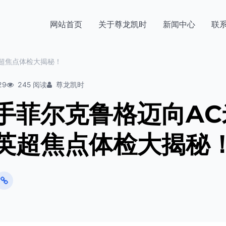
网站首页
关于尊龙凯时
新闻中心
联
超焦点体检大揭秘！
29
245 阅读
尊龙凯时
手菲尔克鲁格迈向AC
英超焦点体检大揭秘