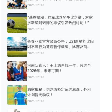
恒！
2025-12-10
“基恩揭秘：红军球迷的争议之举，对家
乡新星阿诺德的非议引发热烈讨论！”
2025-12-10
长春亚泰官方紧急公告：U21新星刘议阳
因不当行为遭遇暂停训练、比赛及商业
活动三重处罚！
2025-12-10
河南队喜讯！王上源再战一年，续约至
2026年，未来可期！
2025-12-10
独家揭秘：切尔西坚定留约恩森，外租
计划暂无动议！
2025-12-10