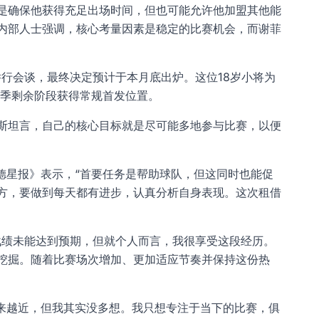
是确保他获得充足出场时间，但也可能允许他加盟其他能
内部人士强调，核心考量因素是稳定的比赛机会，而谢菲
行会谈，最终决定预计于本月底出炉。这位18岁小将为
赛季剩余阶段获得常规首发位置。
斯坦言，自己的核心目标就是尽可能多地参与比赛，以便
德星报》表示，“首要任务是帮助球队，但这同时也能促
方，要做到每天都有进步，认真分析自身表现。这次租借
战绩未能达到预期，但就个人而言，我很享受这段经历。
挖掘。随着比赛场次增加、更加适应节奏并保持这份热
越来越近，但我其实没多想。我只想专注于当下的比赛，俱