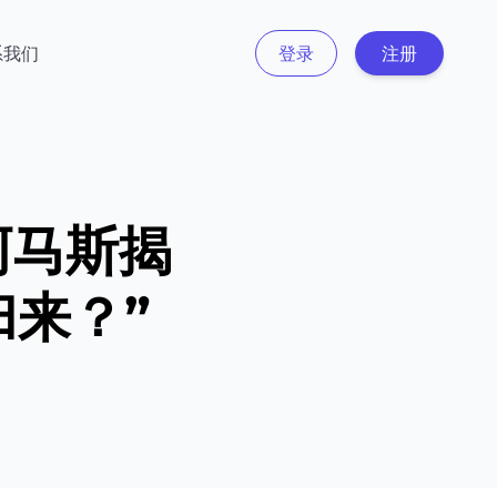
系我们
登录
注册
阿马斯揭
来？”