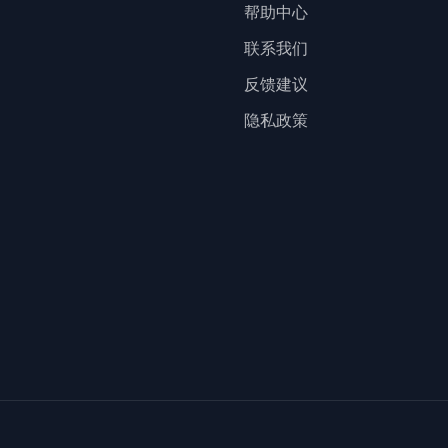
帮助中心
联系我们
反馈建议
隐私政策