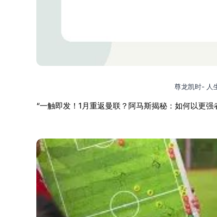
尊龙凯时- 人
“一触即发！1月重返曼联？阿马斯揭秘：如何以更强