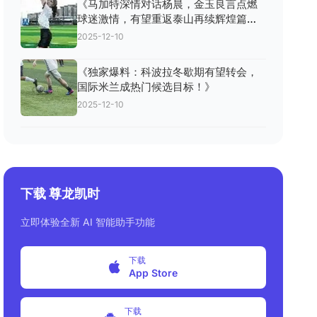
《马加特深情对话杨晨，金玉良言点燃
球迷激情，有望重返泰山再续辉煌篇
章》
2025-12-10
《独家爆料：科波拉冬歇期有望转会，
国际米兰成热门候选目标！》
2025-12-10
下载 尊龙凯时
立即体验全新 AI 智能助手功能
下载
App Store
下载