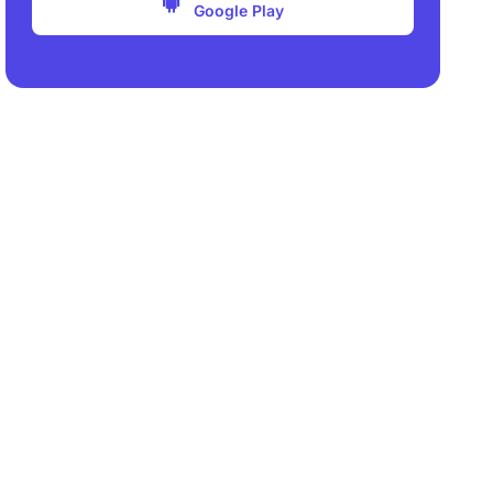
Google Play