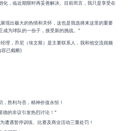
朗化，临近期限时再妥善解决。目前而言，我只是享受在
我展现出极大的热情和关怀，这也是我选择来这里的重要
正成为球队的一份子，接受新的挑战。”
务经理，乔尼（埃文斯）是主要联系人，我和他交流很频
内容已截断)
切，胜利与否，精神价值永恒！
诺德的非议引发热烈讨论！”
行为遭遇暂停训练、比赛及商业活动三重处罚！