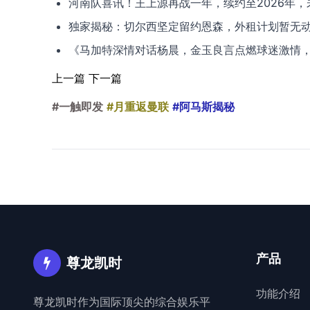
河南队喜讯！王上源再战一年，续约至2026年，
独家揭秘：切尔西坚定留约恩森，外租计划暂无
《马加特深情对话杨晨，金玉良言点燃球迷激情
上一篇
下一篇
#一触即发
#月重返曼联
#阿马斯揭秘
产品
尊龙凯时
功能介绍
尊龙凯时作为国际顶尖的综合娱乐平