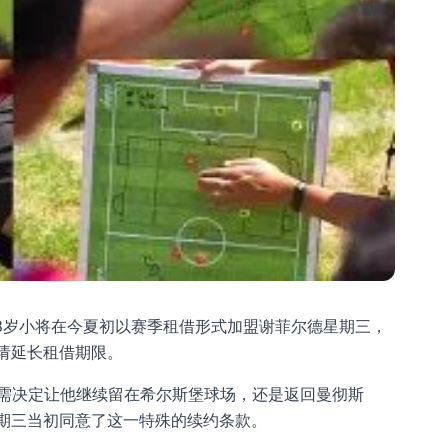
8岁小将在今夏初以赛季租借形式加盟谢菲尔德星期三，
请延长租借期限。
联需决定让他继续留在希尔斯堡球场，还是返回曼彻斯
期三当初同意了这一特殊的续约条款。