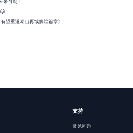
未来可期！
动议！
，有望重返泰山再续辉煌篇章》
支持
常见问题