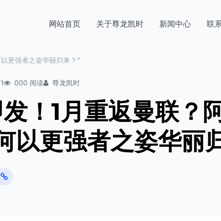
网站首页
关于尊龙凯时
新闻中心
联
何以更强者之姿华丽归来？”
1
000 阅读
尊龙凯时
即发！1月重返曼联？
何以更强者之姿华丽归