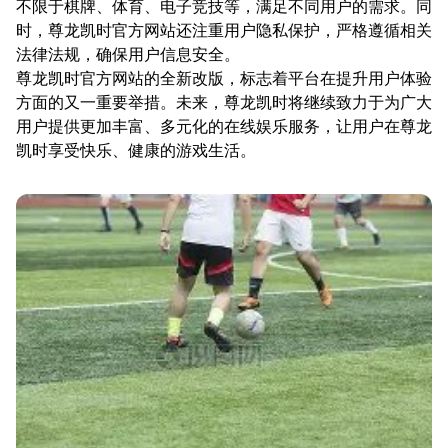
不限于棋牌、体育、电子竞技等，满足不同用户的需求。同
时，尊龙凯时官方网站还注重用户隐私保护，严格遵循相关
法律法规，确保用户信息安全。
尊龙凯时官方网站的全新改版，标志着平台在提升用户体验
方面的又一重要举措。未来，尊龙凯时将继续致力于为广大
用户提供更加丰富、多元化的在线娱乐服务，让用户在尊龙
凯时享受快乐、健康的游戏生活。