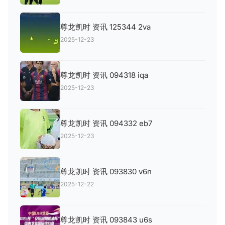
尊龙凯时 资讯 125344 2va
2025-12-23
尊龙凯时 资讯 094318 iqa
2025-12-23
尊龙凯时 资讯 094332 eb7
2025-12-23
尊龙凯时 资讯 093830 v6n
2025-12-22
尊龙凯时 资讯 093843 u6s