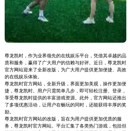
尊龙凯时，作为业界领先的在线娱乐平台，凭借其卓越的品
质和服务，赢得了广大用户的信赖与好评。近日，尊龙凯时
官方网站迎来了全新改版，为广大用户提供更加便捷、高效
的在线娱乐体验。
尊龙凯时官方网站，全新升级，界面更加美观，操作更加便
捷，
尊龙凯时
。用户只需简单几步，即可轻松注册、登录，
享受尊龙凯时提供的丰富游戏资源。此外，官方网站还推出
了多项优惠活动，让用户在畅玩的同时，还能获得丰厚的奖
励。
尊龙凯时官方网站的改版，旨在为用户提供更加优质的服
务，
尊龙凯时官方网站
。平台汇集了各类热门游戏，包括但