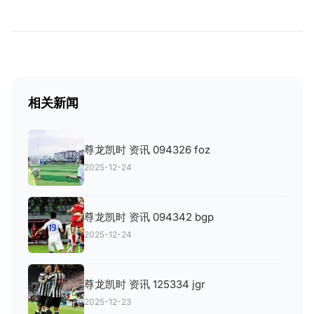
相关新闻
尊龙凯时 资讯 094326 foz
2025-12-24
尊龙凯时 资讯 094342 bgp
2025-12-24
尊龙凯时 资讯 125334 jgr
2025-12-23