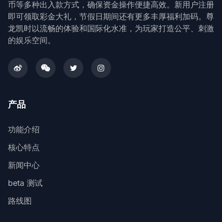
币等多种出入款方式，确保资金操作便捷高效。新用户注册
即可领取彩金大礼，节假日期间还有更多丰厚福利加码。尊
龙凯时以流畅的体验和国际化水准，为玩家打造公平、刺激
的娱乐空间。
产品
功能介绍
核心特点
新闻中心
beta 测试
路线图