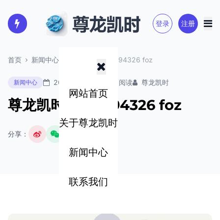
登录
注册
首页
新闻中心
尊龙凯时 资讯 094326 foz
2025-12-24
332 阅读
尊龙凯时
新闻中心
网站首页
尊龙凯时 资讯 094326 foz
关于尊龙凯时
分享：
新闻中心
联系我们