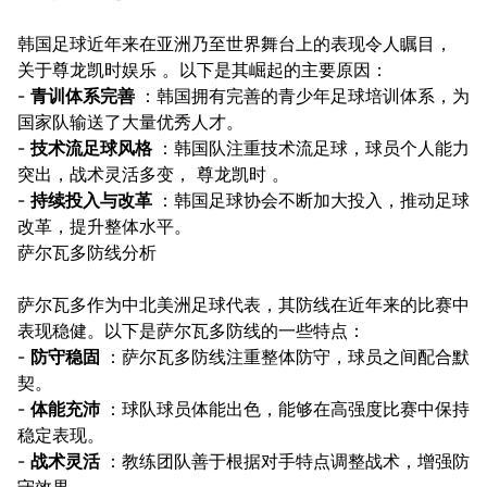
韩国足球近年来在亚洲乃至世界舞台上的表现令人瞩目，
关于尊龙凯时娱乐
。以下是其崛起的主要原因：
-
青训体系完善
：韩国拥有完善的青少年足球培训体系，为
国家队输送了大量优秀人才。
-
技术流足球风格
：韩国队注重技术流足球，球员个人能力
突出，战术灵活多变，
尊龙凯时
。
-
持续投入与改革
：韩国足球协会不断加大投入，推动足球
改革，提升整体水平。
萨尔瓦多防线分析
萨尔瓦多作为中北美洲足球代表，其防线在近年来的比赛中
表现稳健。以下是萨尔瓦多防线的一些特点：
-
防守稳固
：萨尔瓦多防线注重整体防守，球员之间配合默
契。
-
体能充沛
：球队球员体能出色，能够在高强度比赛中保持
稳定表现。
-
战术灵活
：教练团队善于根据对手特点调整战术，增强防