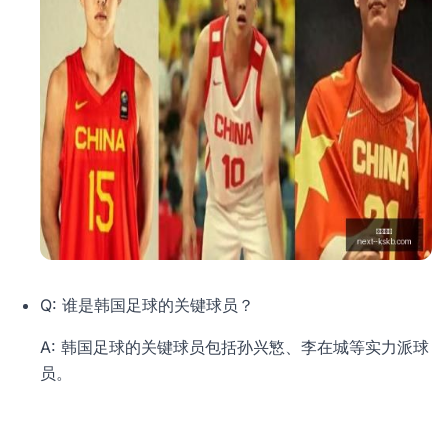
Q: 谁是韩国足球的关键球员？
A: 韩国足球的关键球员包括孙兴慜、李在城等实力派球
员。