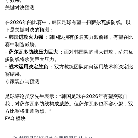
守效果。
关键对决预测
在2026年的比赛中，韩国足球有望一扫萨尔瓦多防线。以
下是关键对决的预测：
-
韩国进攻火力强
：韩国队拥有多名实力派前锋，有望在比
赛中制造威胁。
-
萨尔瓦多防线压力巨大
：面对韩国队的强大进攻，萨尔瓦
多防线将承受巨大压力。
-
战术运用决定胜负
：双方教练团队如何运用战术将决定比
赛结果。
专家观点与预测
足球评论员李先生表示：“韩国足球在2026年有望突破自
我，对萨尔瓦多防线构成威胁。但萨尔瓦多也不容小觑，双
方比赛将非常激烈。”
FAQ 模块