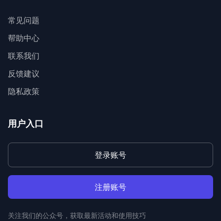
常见问题
帮助中心
联系我们
反馈建议
隐私政策
用户入口
登录账号
注册账号
关注我们的公众号，获取最新活动和使用技巧