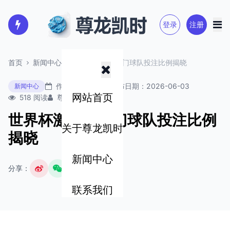
登录
注册
首页
新闻中心
世界杯激战，热门球队投注比例揭晓
作者：尊龙凯时 发布日期：2026-06-03
新闻中心
网站首页
518 阅读
尊龙凯时
世界杯激战，热门球队投注比例
关于尊龙凯时
揭晓
新闻中心
分享：
联系我们