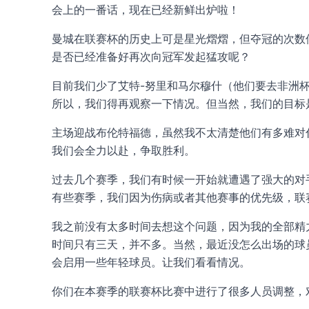
会上的一番话，现在已经新鲜出炉啦！
曼城在联赛杯的历史上可是星光熠熠，但夺冠的次数
是否已经准备好再次向冠军发起猛攻呢？
目前我们少了艾特-努里和马尔穆什（他们要去非洲
所以，我们得再观察一下情况。但当然，我们的目标
主场迎战布伦特福德，虽然我不太清楚他们有多难对
我们会全力以赴，争取胜利。
过去几个赛季，我们有时候一开始就遭遇了强大的对
有些赛季，我们因为伤病或者其他赛事的优先级，联
我之前没有太多时间去想这个问题，因为我的全部精
时间只有三天，并不多。当然，最近没怎么出场的球
会启用一些年轻球员。让我们看看情况。
你们在本赛季的联赛杯比赛中进行了很多人员调整，