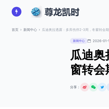
首页
新闻中心
瓜迪奥拉透露：多库伤停2-3周，冬窗转会
2026-01-
新闻中心
瓜迪奥
窗转会
分享：