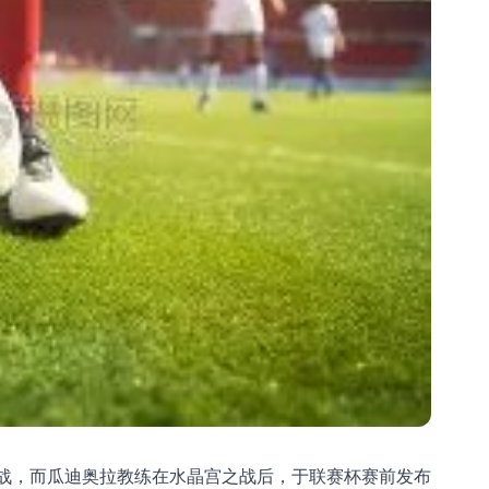
战，而瓜迪奥拉教练在水晶宫之战后，于联赛杯赛前发布