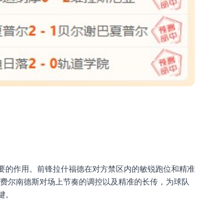
要的作用。前锋拉什福德在对方禁区内的敏锐跑位和精准
·费尔南德斯对场上节奏的调控以及精准的长传，为球队
键。