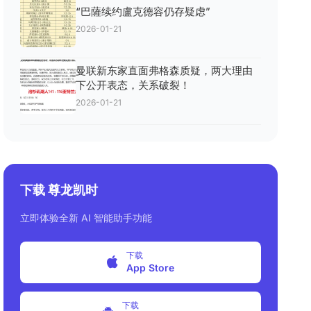
“巴薩续约盧克德容仍存疑虑”
2026-01-21
曼联新东家直面弗格森质疑，两大理由
下公开表态，关系破裂！
2026-01-21
下载 尊龙凯时
立即体验全新 AI 智能助手功能
下载
App Store
下载