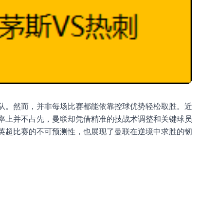
队。然而，并非每场比赛都能依靠控球优势轻松取胜。近
率上并不占先，曼联却凭借精准的技战术调整和关键球员
英超比赛的不可预测性，也展现了曼联在逆境中求胜的韧