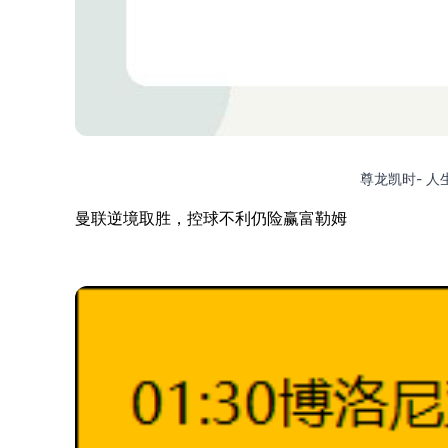
尊龙凯时- 人
曼联逆境取胜，控球不利仍险赢富勒姆