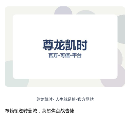
尊龙凯时- 人生就是搏-官方网站
布赖顿逆转曼城，英超焦点战告捷