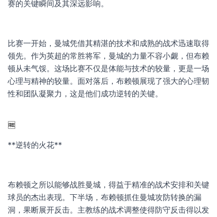
赛的关键瞬间及其深远影响。
比赛一开始，曼城凭借其精湛的技术和成熟的战术迅速取得
领先。作为英超的常胜将军，曼城的力量不容小觑，但布赖
顿从未气馁。这场比赛不仅是体能与技术的较量，更是一场
心理与精神的较量。面对落后，布赖顿展现了强大的心理韧
性和团队凝聚力，这是他们成功逆转的关键。
🆓
**逆转的火花**
布赖顿之所以能够战胜曼城，得益于精准的战术安排和关键
球员的杰出表现。下半场，布赖顿抓住曼城攻防转换的漏
洞，果断展开反击。主教练的战术调整使得防守反击得以发