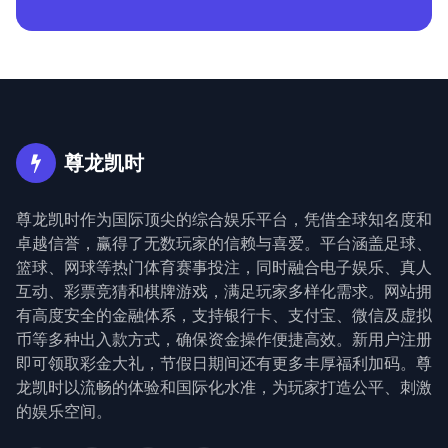
尊龙凯时
尊龙凯时作为国际顶尖的综合娱乐平台，凭借全球知名度和
卓越信誉，赢得了无数玩家的信赖与喜爱。平台涵盖足球、
篮球、网球等热门体育赛事投注，同时融合电子娱乐、真人
互动、彩票竞猜和棋牌游戏，满足玩家多样化需求。网站拥
有高度安全的金融体系，支持银行卡、支付宝、微信及虚拟
币等多种出入款方式，确保资金操作便捷高效。新用户注册
即可领取彩金大礼，节假日期间还有更多丰厚福利加码。尊
龙凯时以流畅的体验和国际化水准，为玩家打造公平、刺激
的娱乐空间。