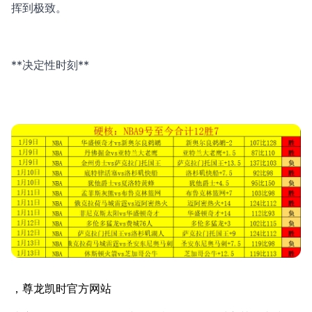
挥到极致。
**决定性时刻**
，
尊龙凯时官方网站