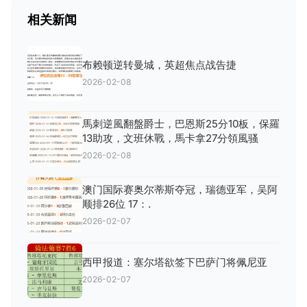
相关新闻
布赖顿逆转曼城，英超焦点战告捷
2026-02-08
馬刺逆風翻盤爵士，巴恩斯25分10板，保羅
13助攻，文班休戰，馬卡拿27分領風骚
2026-02-08
澳门国际赛奥尔蒂斯夺冠，瑞德亚军，吴阿
顺排26位 17：.
2026-02-07
西甲报道：塞尔塔欲签下巴萨门将佩尼亚
2026-02-07