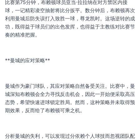
比赛第75分钟，布赖顿球员亚当·拉拉纳在对方禁区内接
球，一记精彩凌空抽射将比分扳平。数分钟后，布赖顿再次
利用曼城后防失误打入致胜一球，
尊龙凯时
。这场逆转的成
功，既得益于球员们的出色发挥，也得益于主教练对比赛节
奏的精准把握。
**曼城的应对策略**
曼城作为豪门球队，其应对策略自然备受关注。比赛中，曼
城深知布赖顿会全力寻找反击机会，因此一开始便采取高压
态势，希望快速进球锁定胜局。然而，这种策略并未取得预
期效果，反而给了布赖顿可乘之机。
分析曼城的失利，可以发现过分依赖个人球技而忽视团队配