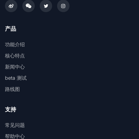
产品
功能介绍
核心特点
新闻中心
beta 测试
路线图
支持
常见问题
帮助中心