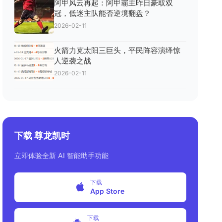
阿甲风云再起：阿甲霸主昨日豪取双
冠，低迷主队能否逆境翻盘？
2026-02-11
火箭力克太阳三巨头，平民阵容演绎惊
人逆袭之战
2026-02-11
下载 尊龙凯时
立即体验全新 AI 智能助手功能
下载
App Store
下载