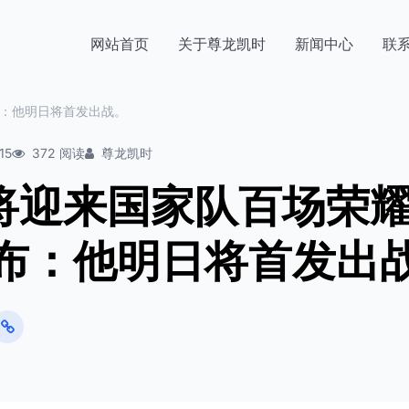
网站首页
关于尊龙凯时
新闻中心
联
布：他明日将首发出战。
15
372 阅读
尊龙凯时
将迎来国家队百场荣
布：他明日将首发出