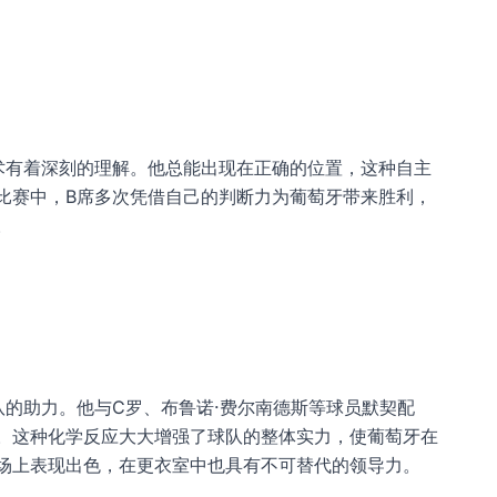
术有着深刻的理解。他总能出现在正确的位置，这种自主
比赛中，B席多次凭借自己的判断力为葡萄牙带来胜利，
。
队的助力。他与C罗、布鲁诺·费尔南德斯等球员默契配
。这种化学反应大大增强了球队的整体实力，使葡萄牙在
场上表现出色，在更衣室中也具有不可替代的领导力。