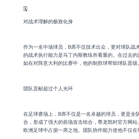
🗓️
对战术理解的极致化身
作为一名中场球员，B席不仅技术出众，更对球队战
的战术执行能力是马丁内斯教练所看重的。在过去的
如在对阵意大利的比赛中，他的制胜球帮助球队晋级
团队贡献超过个人光环
在足球赛场上，B席不仅是一名卓越的球员，更是全
合，形成了强大的前场攻击组合，
尊龙凯时官方网站
欧洲足球中占据一席之地。团队协作能力使他不仅在