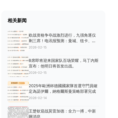
相关新闻
欧战资格争夺战激烈进行，九强角逐仅
剩三席！电讯报预测：曼城、纽卡、切
尔西领跑欧冠前列
2026-02-15
B席即将迎来国家队百场荣耀，马丁内斯
宣布：他明日将首发出战。
2026-02-15
2025年歐洲杯德國國家隊首選守門員確
定為諾伊爾，納格爾斯曼策略部署完成
2026-02-14
王楚钦迎战莫雷加德：全力一搏，中新
网消息