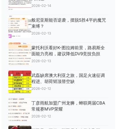
2026-02-14
般尼亚斯能否逆袭，摆脱5胜4平的魔咒
束缚？
2026-02-13
蒙托利沃看好K-图拉姆前景，路易斯全
面能力亮相，建议降低DV9竞技负担
2026-02-13
武磊缺席澳大利亚之旅，国足火速征调
程进、胡荷韬顶替空缺
2026-02-12
丁彦雨航加盟广州龙狮，蝉联两届CBA
常规赛MVP荣耀
2026-02-12