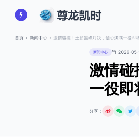
首页
新闻中心
激情碰撞！土超巅峰对决，信心满满一役即
2026-05-
新闻中心
激情碰
一役即
分享：