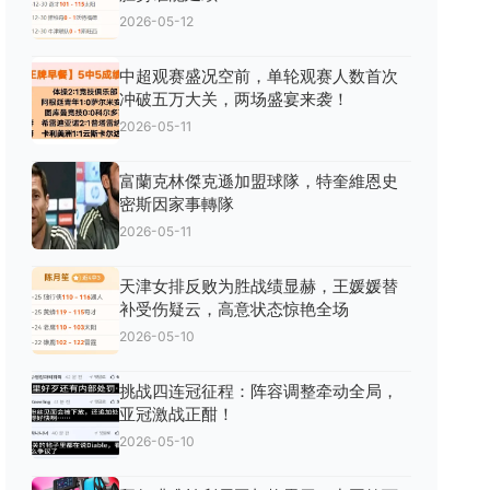
2026-05-12
中超观赛盛况空前，单轮观赛人数首次
冲破五万大关，两场盛宴来袭！
2026-05-11
富蘭克林傑克遜加盟球隊，特奎維恩史
密斯因家事轉隊
2026-05-11
天津女排反败为胜战绩显赫，王媛媛替
补受伤疑云，高意状态惊艳全场
2026-05-10
挑战四连冠征程：阵容调整牵动全局，
亚冠激战正酣！
2026-05-10