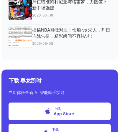
拜仁瞄准帕利尼亚与格雷罗，力图签下
新中场强援
2026-05-08
揭秘NBA巅峰对决：快船 vs 湖人，昨日
连战告捷，精彩瞬间不容错过！
2026-05-08
下载 尊龙凯时
立即体验全新 AI 智能助手功能
下载
App Store
下载