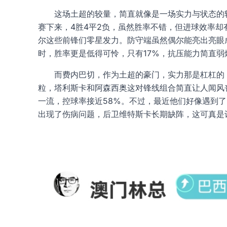
这场土超的较量，简直就像是一场实力与状态的较
赛下来，4胜4平2负，虽然胜率不错，但进球效率
尔这些前锋们零星发力。防守端虽然偶尔能亮出亮眼
时，胜率更是低得可怜，只有17%，抗压能力简直弱
而费内巴切，作为土超的豪门，实力那是杠杠的，近
粒，塔利斯卡和阿森西奥这对锋线组合简直让人闻风
一流，控球率接近58%。不过，最近他们好像遇到了
出现了伤病问题，后卫维特斯卡长期缺阵，这可真是