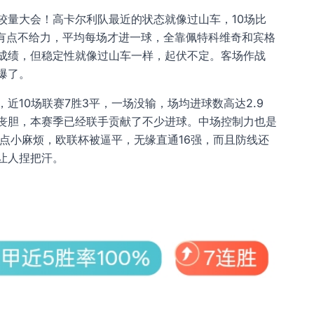
量大会！高卡尔利队最近的状态就像过山车，10场比
却有点不给力，平均每场才进一球，全靠佩特科维奇和宾格
成绩，但稳定性就像过山车一样，起伏不定。客场作战
爆了。
10场联赛7胜3平，一场没输，场均进球数高达2.9
丧胆，本赛季已经联手贡献了不少进球。中场控制力也是
点小麻烦，欧联杯被逼平，无缘直通16强，而且防线还
让人捏把汗。