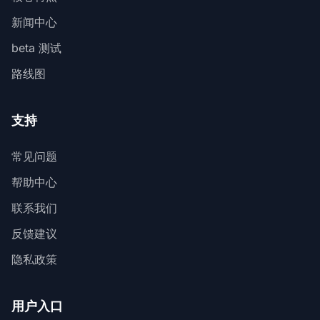
新闻中心
beta 测试
路线图
支持
常见问题
帮助中心
联系我们
反馈建议
隐私政策
用户入口