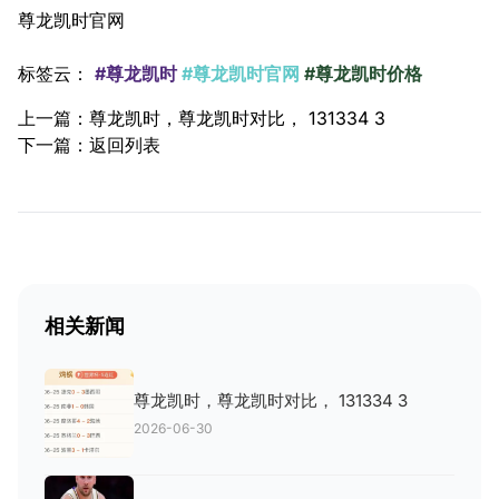
尊龙凯时官网
标签云：
#尊龙凯时
#尊龙凯时官网
#尊龙凯时价格
上一篇：尊龙凯时，尊龙凯时对比， 131334 3
下一篇：返回列表
相关新闻
尊龙凯时，尊龙凯时对比， 131334 3
2026-06-30