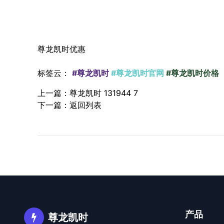
尊龙凯时优惠
标签云：
#尊龙凯时
#尊龙凯时官网
#尊龙凯时价格
上一篇：尊龙凯时 131944 7
下一篇：返回列表
产品
尊龙凯时