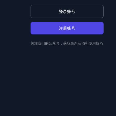
登录账号
注册账号
关注我们的公众号，获取最新活动和使用技巧